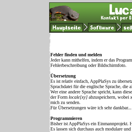
Hauptseite
Software
se
Fehler finden und melden
Jeder kann mithelfen, indem er das Program
Fehlerbeschreibung oder Bildschirmfoto.
Übersetzung
Es ist relativ einfach, AppPlaSys zu überse
Sprachdatei für die englische Sprache, die 
Wer eine andere Sprache spricht, kann dies
der Form
locale[xy]
abzuspeichern, wobei
mich zu senden.
Für Übersetzungen wäre ich sehr dankbar...
Programmieren
Bisher ist AppPlaSys ein Einmannprojekt. H
Es lassen sich durchaus auch modulare und 