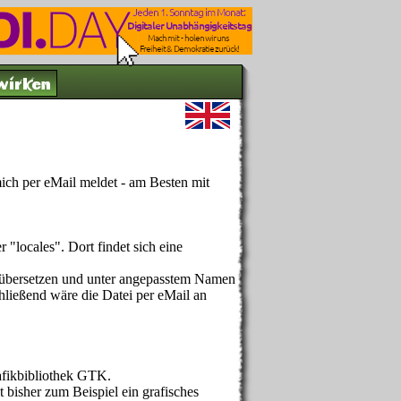
wirken
mich per eMail meldet - am Besten mit
"locales". Dort findet sich eine
en übersetzen und unter angepasstem Namen
ließend wäre die Datei per eMail an
afikbibliothek GTK.
bisher zum Beispiel ein grafisches