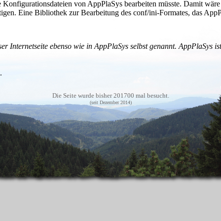
e Konfigurationsdateien von AppPlaSys bearbeiten müsste. Damit wäre
. Eine Bibliothek zur Bearbeitung des conf/ini-Formates, das AppPla
ser Internetseite ebenso wie in AppPlaSys selbst genannt. AppPlaSys i
.
Die Seite wurde bisher 201700 mal besucht.
(seit Dezember 2014)