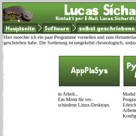
Hauptseite
Software
selbst geschrieben
Hier moechte ich ein paar Programme vorstellen und zum Herunterladen
geschrieben habe. Die Sortierung ist umgekehrt chronologisch, sodass 
Py
AppPlaSys
in Arbeit...
Modul 
Ein Menü für ver-
Progra
schiedene Linux-Desktops.
Erleich
Arbeit
Konfig