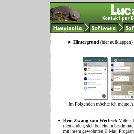
Hauptseite
Software
Sof
Hintergrund
(hier aufklappen)
Im Folgenden möchte ich meine A
Kein Zwang zum Wechsel:
Mittels 
niemanden, sich bei einem bestimmten
mit ihrem gewohnten E-Mail Programm 