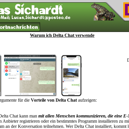
ortnachrichten
Warum ich Delta Chat verwende
D
rgumente für die
Vorteile von Delta Chat
aufzeigen:
Delta Chat kann man
mit allen Menschen kommunizieren, die eine E-
 Anbieter registrieren oder ein bestimmtes Programm installieren zu 
an der Konversation teilnehmen. Wer Delta Chat installiert, kommt le