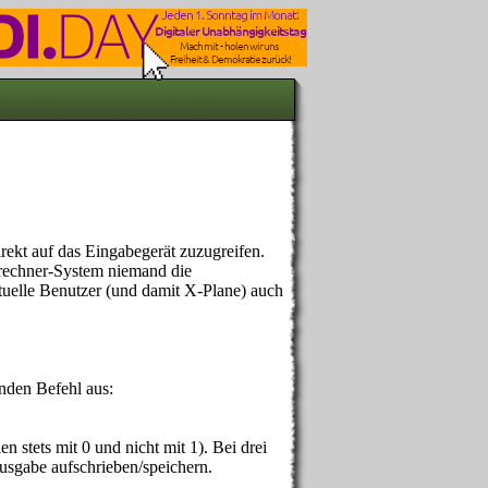
rekt auf das Eingabegerät zuzugreifen.
rrechner-System niemand die
ktuelle Benutzer (und damit X-Plane) auch
nden Befehl aus:
 stets mit 0 und nicht mit 1). Bei drei
usgabe aufschrieben/speichern.