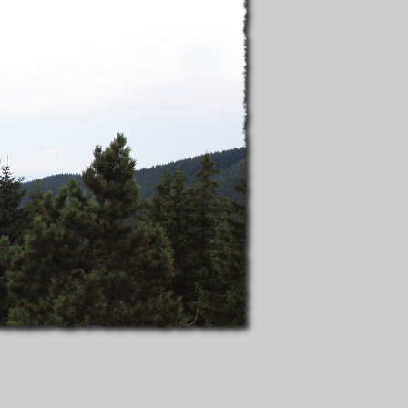
ttelt hat (man beachte dazu auch das